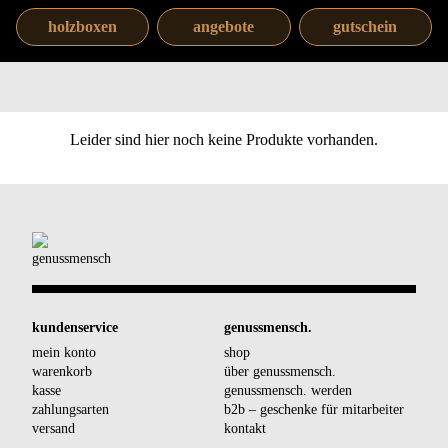
holzboxen
angebote
gutschein
Leider sind hier noch keine Produkte vorhanden.
kundenservice
genussmensch.
mein konto
shop
warenkorb
über genussmensch.
kasse
genussmensch. werden
zahlungsarten
b2b – geschenke für mitarbeiter
versand
kontakt