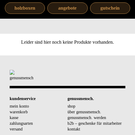
holzboxen
angebote
gutschein
Leider sind hier noch keine Produkte vorhanden.
kundenservice
genussmensch.
mein konto
shop
warenkorb
über genussmensch.
kasse
genussmensch. werden
zahlungsarten
b2b – geschenke für mitarbeiter
versand
kontakt